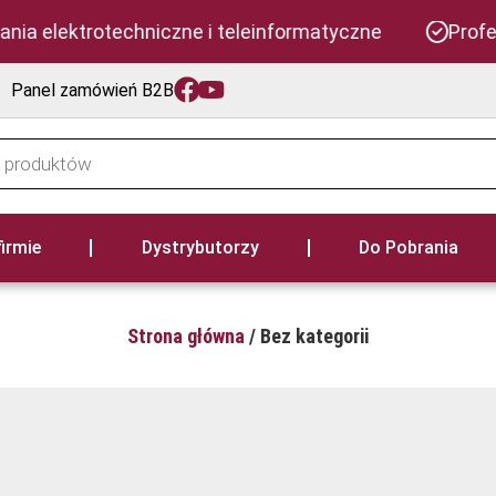
nia elektrotechniczne i teleinformatyczne
Profe
Panel zamówień B2B
firmie
Dystrybutorzy
Do Pobrania
Strona główna
/ Bez kategorii