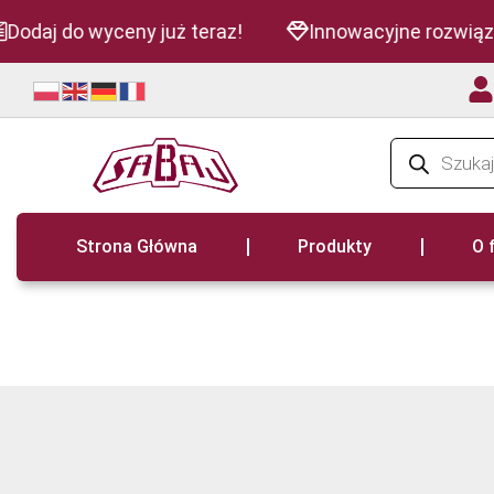
Dodaj do wyceny już teraz!
Innowacyjne rozwiąza
Strona Główna
Produkty
O 