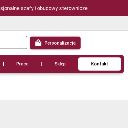
sjonalne szafy i obudowy sterownicze
Personalizacja
Praca
Sklep
Kontakt